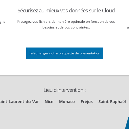
n
Sécurisez au mieux vos données sur le Cloud
igne
Protégez vos fichiers de manière optimale en fonction de vos
besoins et de vos contraintes.
a
Télécharger notre plaquette de présentation
Lieu d'intervention :
aint-Laurent-du-Var
Nice
Monaco
Fréjus
Saint-Raphaël