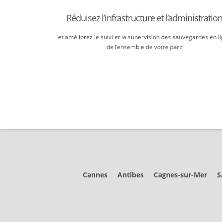
Réduisez l’infrastructure et l’administratio
et améliorez le suivi et la supervision des sauvegardes en l
de l’ensemble de votre parc
Cannes
Antibes
Cagnes-sur-Mer
S