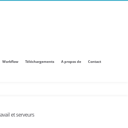
Workflow
Téléchargements
A propos de
Contact
avail et serveurs